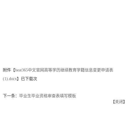
附件【
beat365中文官网高等学历继续教育学籍信息变更申请表
(1).docx
】已下载
次
下一条：
毕业生毕业资格审查表填写模板
【
关闭
】