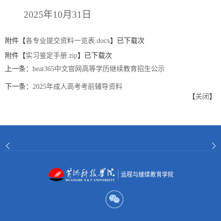
2025年10月31日
附件【
各专业提交资料一览表.docx
】已下载
次
附件【
实习鉴定手册.zip
】已下载
次
上一条：
beat365中文官网高等学历继续教育招生公示
下一条：
2025年成人高考考前辅导资料
【
关闭
】